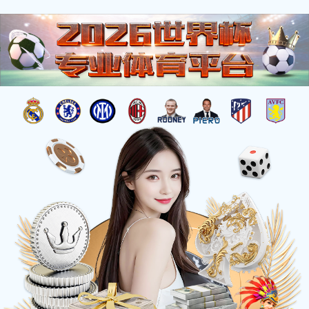
注册入口
乐动平台
APP与网页版入口｜
畅享全球体育赛事与数据服务
欢迎访问
乐动平台
，提供全面覆盖足球、篮
球、电竞等项目的赛事资讯与数据内容， 支持
APP下载
与
网页使用
，每日同步更新千场比
赛，聚焦热门体育内容， 助您轻松获取赛事动
态，掌握比赛节奏。
手机App
网页版